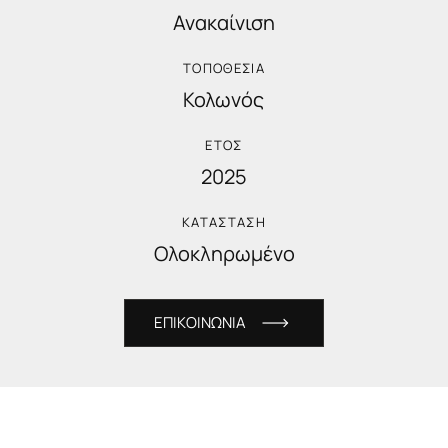
Ανακαίνιση
ΤΟΠΟΘΕΣΙΑ
Κολωνός
ΕΤΟΣ
2025
ΚΑΤΑΣΤΑΣΗ
Ολοκληρωμένο
Ε
Π
Ι
Κ
Ο
Ι
Ν
Ω
Ν
Ι
Α