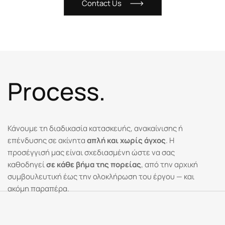
Contact Us
P
r
o
c
e
s
s
.
Κάνουμε τη διαδικασία κατασκευής, ανακαίνισης ή
επένδυσης σε ακίνητα
απλή και χωρίς άγχος
. Η
προσέγγισή μας είναι σχεδιασμένη ώστε να σας
καθοδηγεί
σε κάθε βήμα της πορείας
, από την αρχική
συμβουλευτική έως την ολοκλήρωση του έργου — και
ακόμη παραπέρα.